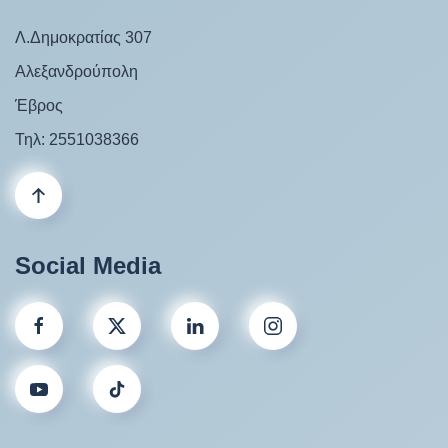
Λ.Δημοκρατίας 307
Αλεξανδρούπολη
Έβρος
Τηλ: 2551038366
Social Media