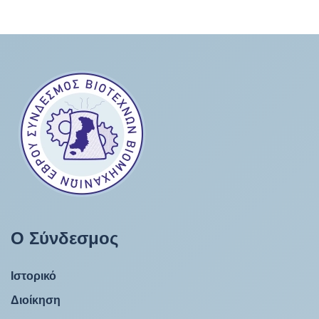
Ο Σύνδεσμος
Ιστορικό
Διοίκηση