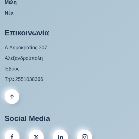
Μέλη
Νέα
Επικοινωνία
Λ.Δημοκρατίας 307
Αλεξανδρούπολη
Έβρος
Τηλ: 2551038366
Social Media