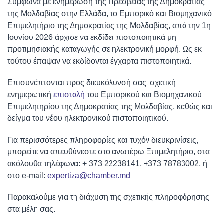
Σύμφωνα με ενημέρωση της Πρεσβείας της Δημοκρατίας
της Μολδαβίας στην Ελλάδα, το Εμπορικό και Βιομηχανικό
Επιμελητήριο της Δημοκρατίας της Μολδαβίας, από την 1η
Ιουνίου 2026 άρχισε να εκδίδει πιστοποιητικά μη
προτιμησιακής καταγωγής σε ηλεκτρονική μορφή. Ως εκ
τούτου έπαψαν να εκδίδονται έγχαρτα πιστοποιητικά.
Επισυνάπτονται προς διευκόλυνσή σας, σχετική
ενημερωτική
επιστολή
του Εμπορικού και Βιομηχανικού
Επιμελητηρίου της Δημοκρατίας της Μολδαβίας, καθώς και
δείγμα του νέου ηλεκτρονικού πιστοποιητικού.
Για περισσότερες πληροφορίες και τυχόν διευκρινίσεις,
μπορείτε να απευθύνεστε στο ανωτέρω Επιμελητήριο, στα
ακόλουθα τηλέφωνα: + 373 22238141, +373 78783002, ή
στο e-mail:
expertiza@chamber.md
Παρακαλούμε για τη διάχυση της σχετικής πληροφόρησης
στα μέλη σας.